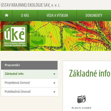
ÚSTAV KRAJINNEJ EKOLÓGIE SAV,
v. v. i.
O NÁS
VEDA A VÝSKUM
DOKUMENTY
Pracovníci
Základné info
Základné info
Projektová činnosť
Publikačná činnosť