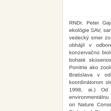
RNDr. Peter Gaj
ekológie SAV, sa
vedecký smer zo
obhájil v odbor
konzervačnú biol
bohaté skúsenos
Ponitrie ako zoo
Bratislava v od
koordinátorom sl
1998, ai.) Od
environmentálnu 
on Nature Conse