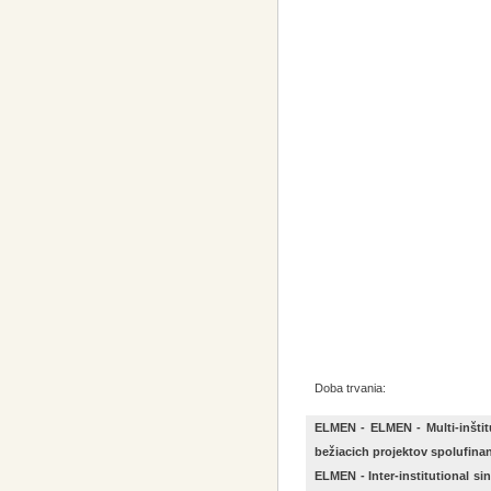
Doba trvania:
ELMEN - ELMEN - Multi-inštit
bežiacich projektov spolufin
ELMEN - Inter-institutional si