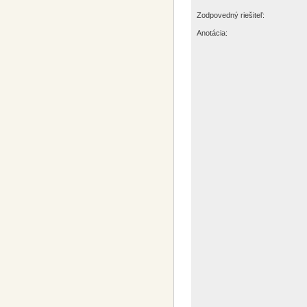
Zodpovedný riešiteľ:
Anotácia: