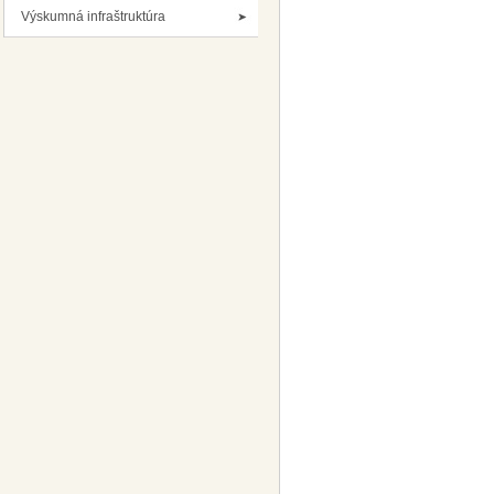
Výskumná infraštruktúra