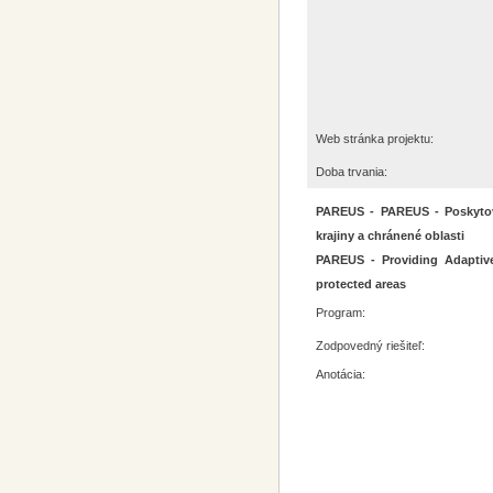
Web stránka projektu:
Doba trvania:
PAREUS - PAREUS - Poskytovan
krajiny a chránené oblasti
PAREUS - Providing Adaptive
protected areas
Program:
Zodpovedný riešiteľ:
Anotácia: