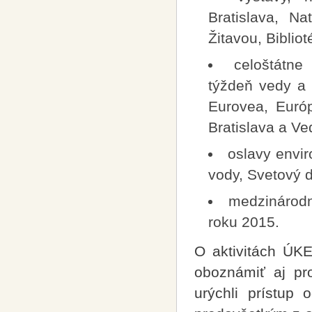
Bratislava, N
Žitavou, Bibliot
celoštátne
týždeň vedy a 
Eurovea, Euró
Bratislava a Ve
oslavy envi
vody, Svetový d
medzinárod
roku 2015.
O aktivitách ÚKE
oboznámiť aj pr
urýchli prístup 