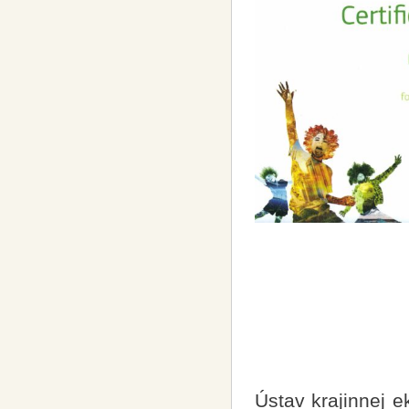
Ústav krajinnej e