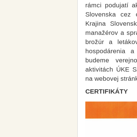
rámci podujatí a
Slovenska cez ob
Krajina Slovens
manažérov a sprá
brožúr a letáko
hospodárenia a
budeme verejno
aktivitách ÚKE S
na webovej stránk
CERTIFIKÁTY