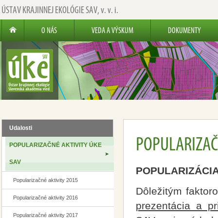
ÚSTAV KRAJINNEJ EKOLÓGIE SAV,
v. v. i.
O NÁS
VEDA A VÝSKUM
DOKUMENTY
Udalosti
POPULARIZAČ
POPULARIZAČNÉ AKTIVITY ÚKE
SAV
POPULARIZÁCIA 
Popularizačné aktivity 2015
Dôležitým faktoro
Popularizačné aktivity 2016
prezentácia a pr
Popularizačné aktivity 2017