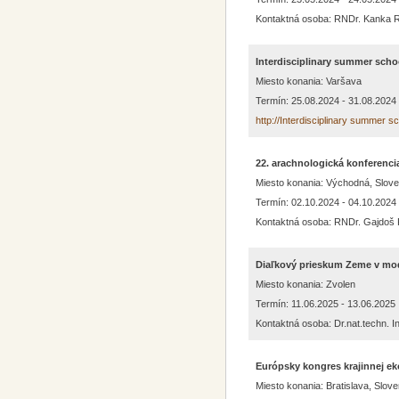
Kontaktná osoba: RNDr. Kanka R
Interdisciplinary summer scho
Miesto konania: Varšava
Termín: 25.08.2024 - 31.08.2024
http://Interdisciplinary summer
22. arachnologická konferenci
Miesto konania: Východná, Slov
Termín: 02.10.2024 - 04.10.2024
Kontaktná osoba: RNDr. Gajdoš P
Diaľkový prieskum Zeme v mo
Miesto konania: Zvolen
Termín: 11.06.2025 - 13.06.2025
Kontaktná osoba: Dr.nat.techn. I
Európsky kongres krajinnej ek
Miesto konania: Bratislava, Slov