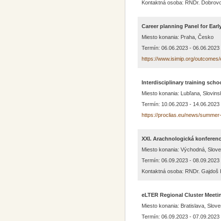
Kontaktná osoba: RNDr. Dobrovo
Career planning Panel for Ear
Miesto konania: Praha, Česko
Termín: 06.06.2023 - 06.06.2023
https://www.isimip.org/outcomes
Interdisciplinary training sch
Miesto konania: Lubľana, Slovins
Termín: 10.06.2023 - 14.06.2023
https://proclias.eu/news/summer-
XXI. Arachnologická konferenc
Miesto konania: Východná, Slov
Termín: 06.09.2023 - 08.09.2023
Kontaktná osoba: RNDr. Gajdoš P
eLTER Regional Cluster Meeti
Miesto konania: Bratislava, Slov
Termín: 06.09.2023 - 07.09.2023