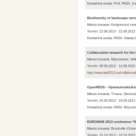
Kontaktná osoba: Prof. RNDr. Iza
Biodiversity of landscape ver
Miesto konania: Kongresové cent
Termín: 22.08.2013 - 22.08.2013
Kontaktná osoba: RNDr. Halada 
Collaborative research for t
Miesto konania: Manchester, Veľk
Termín: 09.09.2013 - 12.09.2013
http://www.iale2013.eu/collaborat
OpenNESS – Operacionalizácia
Miesto konania: Trnava, Slovens
Termín: 24.09.2013 - 24.09.2013
Kontaktná osoba: RNDr. Moyzeov
EUROMAB 2013 conference “E
Miesto konania: Brockville (Onta
Termín: 15.10.2013 - 19.10.2013