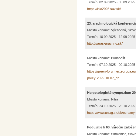
Termín: 02.09.2025 - 05.09.2025
https://iale2025.sav.sk/
23. arachnologická konferenci
Miesto konania: Východná, Slov
Termín: 10.09.2025 - 12.09.2025
http://saras-arachno.sk/
Miesto konania: Budapešť
Termín: 07.10.2025 - 09.10.2025
https://green-forum.ec.europa.e
policy-2025-10-07_en
Herpetologické sympózium 20
Miesto konania: Nitra
Termín: 24.10.2025 - 25.10.2025
https://www.uniag.sk/sk/oznamy
Podujatie k 60. výročiu založ
Miesto konania: Smolenice, Slov