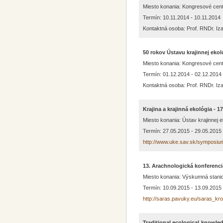
Miesto konania: Kongresové cen
Termín: 10.11.2014 - 10.11.2014
Kontaktná osoba: Prof. RNDr. Iza
50 rokov Ústavu krajinnej eko
Miesto konania: Kongresové cen
Termín: 01.12.2014 - 02.12.2014
Kontaktná osoba: Prof. RNDr. Iza
Krajina a krajinná ekológia -
Miesto konania: Ústav krajinnej 
Termín: 27.05.2015 - 29.05.2015
http://www.uke.sav.sk/symposi
13. Arachnologická konferenc
Miesto konania: Výskumná stani
Termín: 10.09.2015 - 13.09.2015
http://saras.pavuky.eu/saras_kr
Traditional ecological knowl