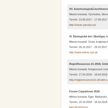
XV. Arachnologická konferenc
Miesto konania: Východná, Slov
Termín: 13.09.2017 - 17.09.2017
http://saras.pavuky.eu/
VI. Ekologické dni: Ekológia, 
Miesto konania: Ústav krajinnej 
Termín: 26.10.2017 - 26.10.2017
http://www.sekos.sav.sk
RegioResources 21-2018, Glo
Miesto konania: Kongresové cen
Termín: 17.04.2018 - 19.04.2018
http://regioresources21.eli-web.
Forum Carpaticum 2018
Miesto konania: Eger, Maďarsko
Termín: 15.10.2018 - 18.10.2018
http://fc2018.hu/