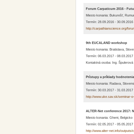
Forum Carpaticum 2016 - Futur
Miesto konania: Bukurešť, Rum
Termín: 28.09.2016 - 30.09.2016
http://carpathianscience.org/for
9th EUCALAND workshop
Miesto konania: Bratislava, Slov
Termín: 06.03.2017 - 08.03.2017
Kontaktná osoba: Ing. Špulerová
Prístupy a príklady hodnoten
Miesto konania: Radava, Sloven
Termín: 30.03.2017 - 31.03.2017
http://www.uke.sav.sk/seminar-
ALTER-Net conference 2017: Nat
Miesto konania: Ghent, Belgicko
Termín: 02.05.2017 - 05.05.2017
http://www.alter-net.info/outputs