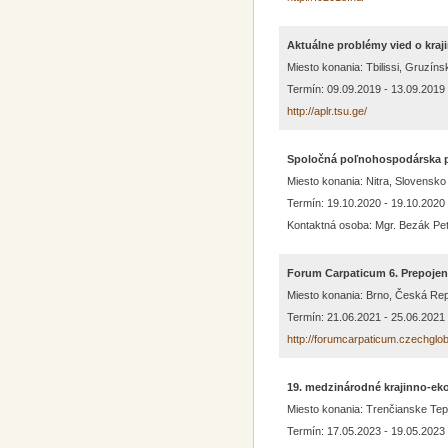
Aktuálne problémy vied o kraji
Miesto konania: Tbilissi, Gruzíns
Termín: 09.09.2019 - 13.09.2019
http://aplr.tsu.ge/
Spoločná poľnohospodárska pol
Miesto konania: Nitra, Slovensko
Termín: 19.10.2020 - 19.10.2020
Kontaktná osoba: Mgr. Bezák Pet
Forum Carpaticum 6. Prepojeni
Miesto konania: Brno, Česká Rep
Termín: 21.06.2021 - 25.06.2021
http://forumcarpaticum.czechglob
19. medzinárodné krajinno-e
Miesto konania: Trenčianske Tep
Termín: 17.05.2023 - 19.05.2023