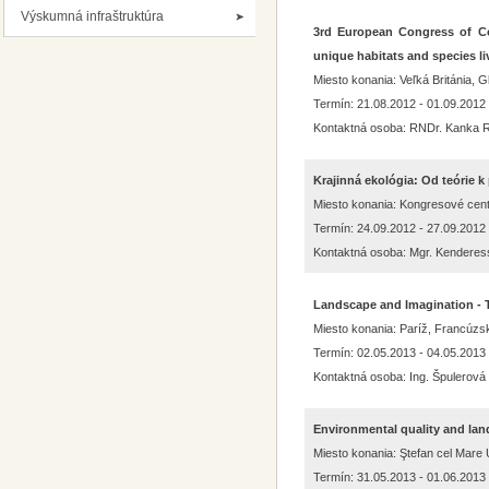
Výskumná infraštruktúra
3rd European Congress of Co
unique habitats and species li
Miesto konania: Veľká Británia, 
Termín: 21.08.2012 - 01.09.2012
Kontaktná osoba: RNDr. Kanka R
Krajinná ekológia: Od teórie 
Miesto konania: Kongresové cen
Termín: 24.09.2012 - 27.09.2012
Kontaktná osoba: Mgr. Kenderess
Landscape and Imagination - T
Miesto konania: Paríž, Francúzs
Termín: 02.05.2013 - 04.05.2013
Kontaktná osoba: Ing. Špulerová
Environmental quality and lan
Miesto konania: Ştefan cel Mare
Termín: 31.05.2013 - 01.06.2013