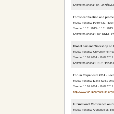
Kontaktná osoba: Ing. Oszlányi J
Forest certification and protec
Miesto konania: Petrohrad, Rusk
Termín: 13.11.2013 - 15.11.2013
Kontaktná osoba: Prof. RNDr. Iza
Global Fair and Workshop on 
Miesto konania: University of N
Termín: 16.07.2014 - 19.07.2014
Kontaktná osoba: RNDr. Halada 
Forum Carpaticum 2014 - Loca
Miesto konania: Ivan Franko Univ
Termín: 16.09.2014 - 19.09.2014
http://www.forumcarpaticum.or
International Conference on C
Miesto konania: Archangeľsk, R