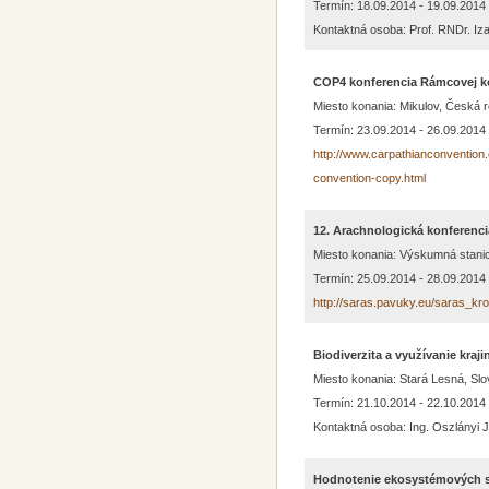
Termín: 18.09.2014 - 19.09.2014
Kontaktná osoba: Prof. RNDr. Iza
COP4 konferencia Rámcovej ko
Miesto konania: Mikulov, Česká r
Termín: 23.09.2014 - 26.09.2014
http://www.carpathianconvention.
convention-copy.html
12. Arachnologická konferenci
Miesto konania: Výskumná stani
Termín: 25.09.2014 - 28.09.2014
http://saras.pavuky.eu/saras_kr
Biodiverzita a využívanie kra
Miesto konania: Stará Lesná, Sl
Termín: 21.10.2014 - 22.10.2014
Kontaktná osoba: Ing. Oszlányi J
Hodnotenie ekosystémových s