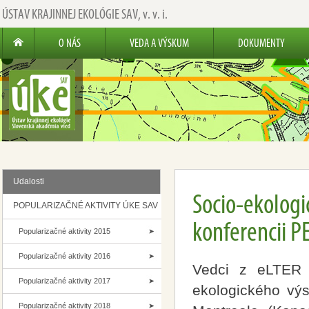
ÚSTAV KRAJINNEJ EKOLÓGIE SAV,
v. v. i.
O NÁS
VEDA A VÝSKUM
DOKUMENTY
Udalosti
Socio-ekolog
POPULARIZAČNÉ AKTIVITY ÚKE SAV
konferencii P
Popularizačné aktivity 2015
Popularizačné aktivity 2016
Vedci z eLTER 
Popularizačné aktivity 2017
ekologického vý
Popularizačné aktivity 2018