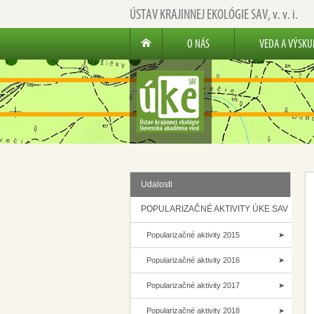
ÚSTAV KRAJINNEJ EKOLÓGIE SAV,
v. v. i.
O NÁS
VEDA A VÝSK
Udalosti
POPULARIZAČNÉ AKTIVITY ÚKE SAV
Popularizačné aktivity 2015
Popularizačné aktivity 2016
Popularizačné aktivity 2017
Popularizačné aktivity 2018