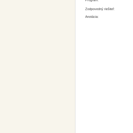
Program:
Zodpovedný riešiteľ:
Anotácia: