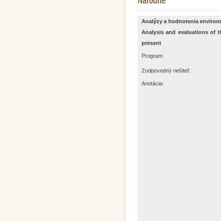
Analýzy a hodnotenia environ
Analysis and evaluations of t
present
Program:
Zodpovedný riešiteľ:
Anotácia: