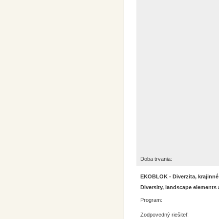
Doba trvania:
EKOBLOK - Diverzita, krajinné
Diversity, landscape elements 
Program:
Zodpovedný riešiteľ: