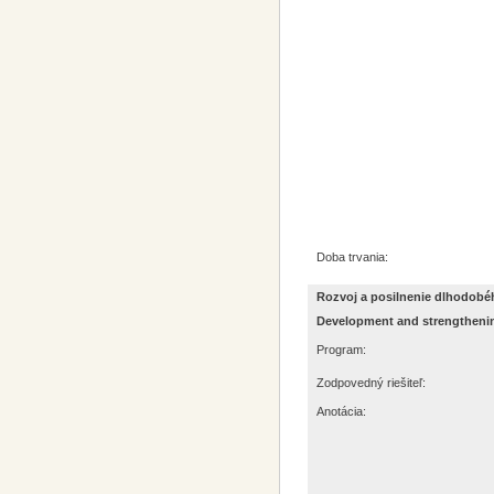
Doba trvania:
Rozvoj a posilnenie dlhodob
Development and strengthening
Program:
Zodpovedný riešiteľ:
Anotácia: