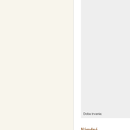
Doba trvania:
Národné