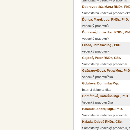
Samostatný vedecký pracovník
Dobrovodská, Marta RNDr., PhD
Samostatná vedecká pracovníčka
Ďurica, Marek doc. RNDr., PhD.
vedecký pracovník
Ďuricová, Lucia doc. RNDr., Ph
vedecký pracovník
Frnda, Jaroslav Ing., PhD.
vedecký pracovník
Gajdoš, Peter RNDr., CSc.
Samostatný vedecký pracovník
Gašparovičová, Petra Mgr., PhD
Vedecká pracovníčka
Gduľová, Dominika Mgr.
Interná doktorandka
Gerhátová, Katarína Mgr., PhD.
Vedecká pracovníčka
Halabuk, Andrej Mgr., PhD.
Samostatný vedecký pracovník
Halada, Ľuboš RNDr., CSc.
Samostatný vedecký pracovník, ri