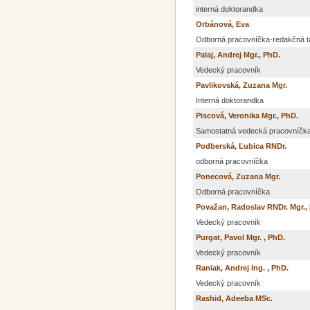
interná doktorandka
Orbánová, Eva
Odborná pracovníčka-redakčná t
Palaj, Andrej Mgr., PhD.
Vedecký pracovník
Pavlikovská, Zuzana Mgr.
Interná doktorandka
Piscová, Veronika Mgr., PhD.
Samostatná vedecká pracovníčk
Podberská, Ľubica RNDr.
odborná pracovníčka
Ponecová, Zuzana Mgr.
Odborná pracovníčka
Považan, Radoslav RNDr. Mgr.,
Vedecký pracovník
Purgat, Pavol Mgr. , PhD.
Vedecký pracovník
Raniak, Andrej Ing. , PhD.
Vedecký pracovník
Rashid, Adeeba MSc.