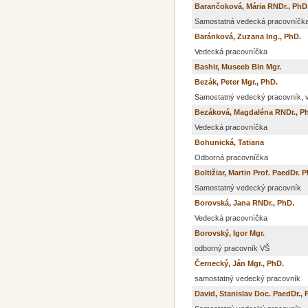
Barančoková, Mária RNDr., PhD
Samostatná vedecká pracovníčk
Baránková, Zuzana Ing., PhD.
Vedecká pracovníčka
Bashir, Museeb Bin Mgr.
Bezák, Peter Mgr., PhD.
Samostatný vedecký pracovník, v
Bezáková, Magdaléna RNDr., P
Vedecká pracovníčka
Bohunická, Tatiana
Odborná pracovníčka
Boltižiar, Martin Prof. PaedDr. 
Samostatný vedecký pracovník
Borovská, Jana RNDr., PhD.
Vedecká pracovníčka
Borovský, Igor Mgr.
odborný pracovník VŠ
Černecký, Ján Mgr., PhD.
samostatný vedecký pracovník
David, Stanislav Doc. PaedDr., 