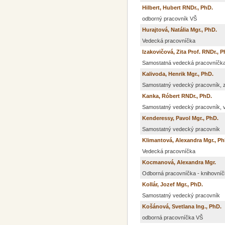
Hilbert, Hubert RNDr., PhD.
odborný pracovník VŠ
Hurajtová, Natália Mgr., PhD.
Vedecká pracovníčka
Izakovičová, Zita Prof. RNDr., P
Samostatná vedecká pracovníčk
Kalivoda, Henrik Mgr., PhD.
Samostatný vedecký pracovník, zá
Kanka, Róbert RNDr., PhD.
Samostatný vedecký pracovník, v
Kenderessy, Pavol Mgr., PhD.
Samostatný vedecký pracovník
Klimantová, Alexandra Mgr., Ph
Vedecká pracovníčka
Kocmanová, Alexandra Mgr.
Odborná pracovníčka - knihovní
Kollár, Jozef Mgr., PhD.
Samostatný vedecký pracovník
Košánová, Svetlana Ing., PhD.
odborná pracovníčka VŠ