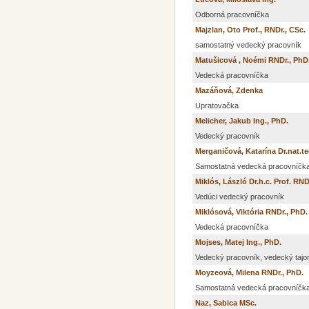
Odborná pracovníčka
Majzlan, Oto Prof., RNDr., CSc.
samostatný vedecký pracovník
Matušicová , Noémi RNDr., PhD
Vedecká pracovníčka
Mazáňová, Zdenka
Upratovačka
Melicher, Jakub Ing., PhD.
Vedecký pracovník
Merganičová, Katarína Dr.nat.te
Samostatná vedecká pracovníčk
Miklós, László Dr.h.c. Prof. RND
Vedúci vedecký pracovník
Miklósová, Viktória RNDr., PhD.
Vedecká pracovníčka
Mojses, Matej Ing., PhD.
Vedecký pracovník, vedecký tajo
Moyzeová, Milena RNDr., PhD.
Samostatná vedecká pracovníčk
Naz, Sabica MSc.