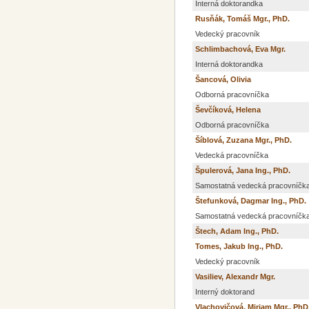
Interná doktorandka
Rusňák, Tomáš Mgr., PhD.
Vedecký pracovník
Schlimbachová, Eva Mgr.
Interná doktorandka
Šancová, Olivia
Odborná pracovníčka
Ševčíková, Helena
Odborná pracovníčka
Šíblová, Zuzana Mgr., PhD.
Vedecká pracovníčka
Špulerová, Jana Ing., PhD.
Samostatná vedecká pracovníčka,
Štefunková, Dagmar Ing., PhD.
Samostatná vedecká pracovníčk
Štech, Adam Ing., PhD.
Tomes, Jakub Ing., PhD.
Vedecký pracovník
Vasiliev, Alexandr Mgr.
Interný doktorand
Vlachovičová, Miriam Mgr., PhD